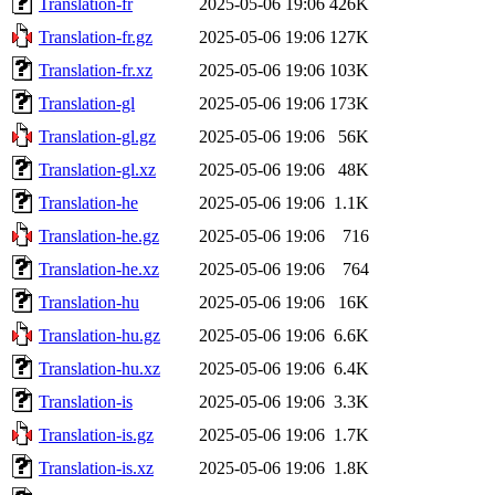
Translation-fr
2025-05-06 19:06
426K
Translation-fr.gz
2025-05-06 19:06
127K
Translation-fr.xz
2025-05-06 19:06
103K
Translation-gl
2025-05-06 19:06
173K
Translation-gl.gz
2025-05-06 19:06
56K
Translation-gl.xz
2025-05-06 19:06
48K
Translation-he
2025-05-06 19:06
1.1K
Translation-he.gz
2025-05-06 19:06
716
Translation-he.xz
2025-05-06 19:06
764
Translation-hu
2025-05-06 19:06
16K
Translation-hu.gz
2025-05-06 19:06
6.6K
Translation-hu.xz
2025-05-06 19:06
6.4K
Translation-is
2025-05-06 19:06
3.3K
Translation-is.gz
2025-05-06 19:06
1.7K
Translation-is.xz
2025-05-06 19:06
1.8K