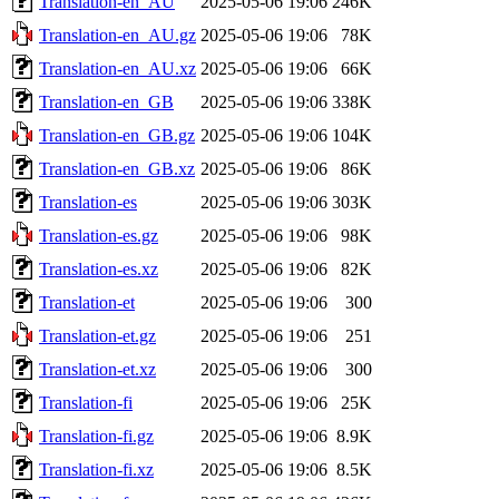
Translation-en_AU
2025-05-06 19:06
246K
Translation-en_AU.gz
2025-05-06 19:06
78K
Translation-en_AU.xz
2025-05-06 19:06
66K
Translation-en_GB
2025-05-06 19:06
338K
Translation-en_GB.gz
2025-05-06 19:06
104K
Translation-en_GB.xz
2025-05-06 19:06
86K
Translation-es
2025-05-06 19:06
303K
Translation-es.gz
2025-05-06 19:06
98K
Translation-es.xz
2025-05-06 19:06
82K
Translation-et
2025-05-06 19:06
300
Translation-et.gz
2025-05-06 19:06
251
Translation-et.xz
2025-05-06 19:06
300
Translation-fi
2025-05-06 19:06
25K
Translation-fi.gz
2025-05-06 19:06
8.9K
Translation-fi.xz
2025-05-06 19:06
8.5K